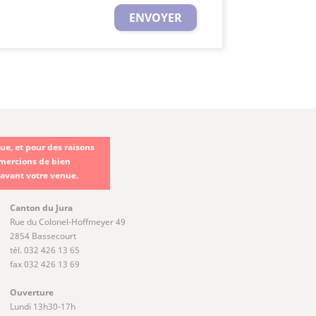
e, et pour des raisons
emercions de bien
 avant votre venue.
Canton du Jura
Rue du Colonel-Hoffmeyer 49
2854 Bassecourt
tél. 032 426 13 65
fax 032 426 13 69
Ouverture
Lundi 13h30-17h