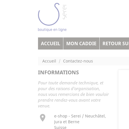
ACCUEIL
MON CADDIE
RETOUR SUR
Accueil
Contactez-nous
INFORMATIONS
Pour toute demande technique, et
pour des raisons d'organisation,
nous vous remercions de bien vouloir
prendre rendez-vous avant votre
venue.

e-shop - Serei / Neuchâtel,
Jura et Berne
Suisse