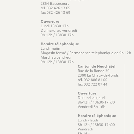
2854 Bassecourt
tél. 032 426 13 65
fax 032 426 13 69
Ouverture
Lundi 13h30-17h
Du mardi au vendredi
9h-12h / 13h30-17h
Horaire téléphonique
Lundi matin
Magasin fermé / Permanence téléphonique de 9h-12h
Mardi au vendredi
9h-12h / 13h30-17h
Canton de Neuchâtel
Rue de la Ronde 30
2300 La Chaux-de-Fonds
tél. 032 886 81 00
fax 032 722 07 44
Ouverture
Du lundi au jeudi
8h-12h / 13h30-17h30
Vendredi 8h-16h
Horaire téléphonique
Lundi - Jeudi
8h-12h / 13h30-17h00
Vendredi
8h-16h