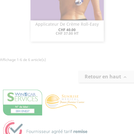
Applicateur De Crème Roll-Easy
Aperçu rapide

Prix
CHF 40.00
CHF 37.00 HT
Affichage 1-6 de 6 article(s)
Retour en haut
