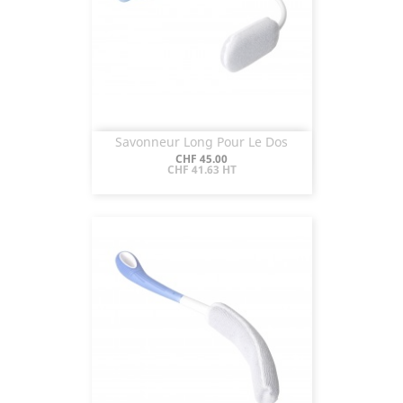
Savonneur Long Pour Le Dos
Aperçu rapide

Prix
CHF 45.00
CHF 41.63 HT