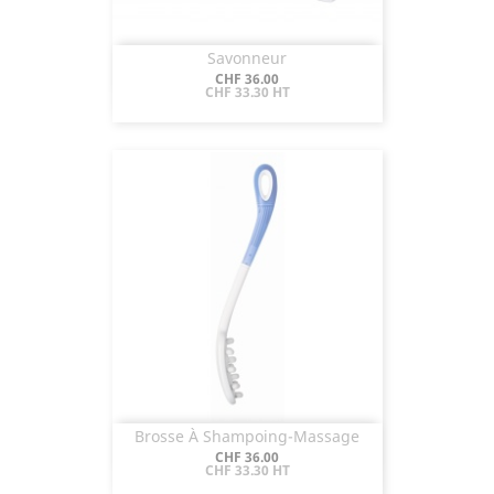
Savonneur
Aperçu rapide

Prix
CHF 36.00
CHF 33.30 HT
Brosse À Shampoing-Massage
Aperçu rapide

Prix
CHF 36.00
CHF 33.30 HT