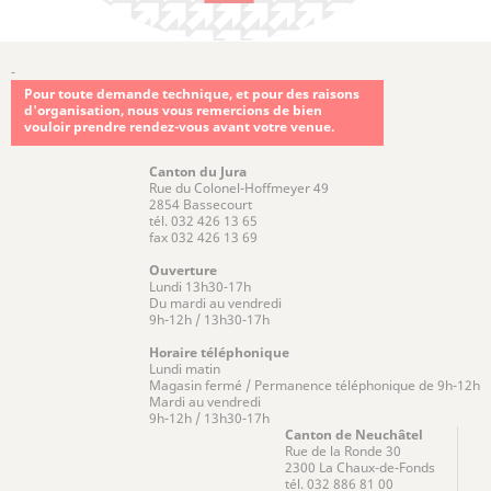
-
Pour toute demande technique, et pour des raisons
d'organisation, nous vous remercions de bien
vouloir prendre rendez-vous avant votre venue.
Canton du Jura
Rue du Colonel-Hoffmeyer 49
2854 Bassecourt
tél. 032 426 13 65
fax 032 426 13 69
Ouverture
Lundi 13h30-17h
Du mardi au vendredi
9h-12h / 13h30-17h
Horaire téléphonique
Lundi matin
Magasin fermé / Permanence téléphonique de 9h-12h
Mardi au vendredi
9h-12h / 13h30-17h
Canton de Neuchâtel
Rue de la Ronde 30
2300 La Chaux-de-Fonds
tél. 032 886 81 00