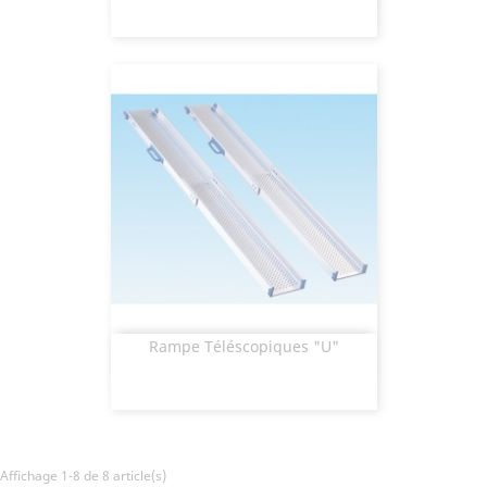
Rampe Téléscopiques "U"
Aperçu rapide

Affichage 1-8 de 8 article(s)