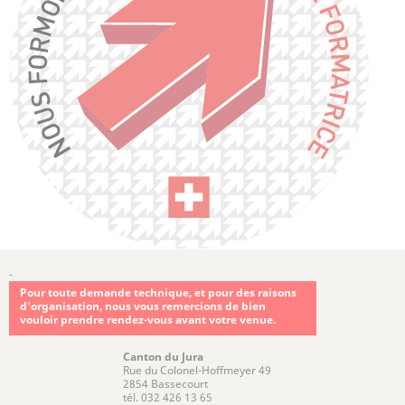
-
Pour toute demande technique, et pour des raisons
d'organisation, nous vous remercions de bien
vouloir prendre rendez-vous avant votre venue.
Canton du Jura
Rue du Colonel-Hoffmeyer 49
2854 Bassecourt
tél. 032 426 13 65