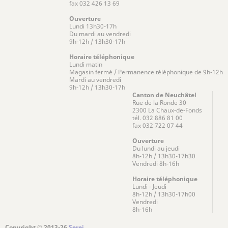
fax 032 426 13 69
Ouverture
Lundi 13h30-17h
Du mardi au vendredi
9h-12h / 13h30-17h
Horaire téléphonique
Lundi matin
Magasin fermé / Permanence téléphonique de 9h-12h
Mardi au vendredi
9h-12h / 13h30-17h
Canton de Neuchâtel
Rue de la Ronde 30
2300 La Chaux-de-Fonds
tél. 032 886 81 00
fax 032 722 07 44
Ouverture
Du lundi au jeudi
8h-12h / 13h30-17h30
Vendredi 8h-16h
Horaire téléphonique
Lundi - Jeudi
8h-12h / 13h30-17h00
Vendredi
8h-16h
Copyright © 2013-26
Serei