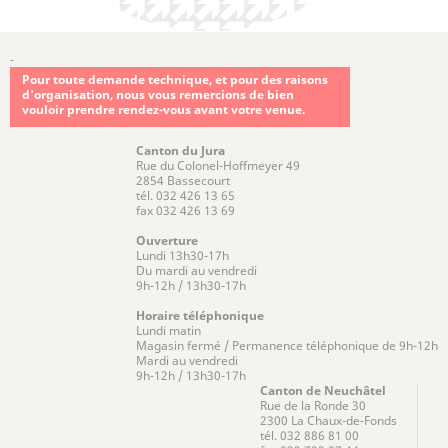
-
Pour toute demande technique, et pour des raisons
d'organisation, nous vous remercions de bien
vouloir prendre rendez-vous avant votre venue.
Canton du Jura
Rue du Colonel-Hoffmeyer 49
2854 Bassecourt
tél. 032 426 13 65
fax 032 426 13 69
Ouverture
Lundi 13h30-17h
Du mardi au vendredi
9h-12h / 13h30-17h
Horaire téléphonique
Lundi matin
Magasin fermé / Permanence téléphonique de 9h-12h
Mardi au vendredi
9h-12h / 13h30-17h
Canton de Neuchâtel
Rue de la Ronde 30
2300 La Chaux-de-Fonds
tél. 032 886 81 00