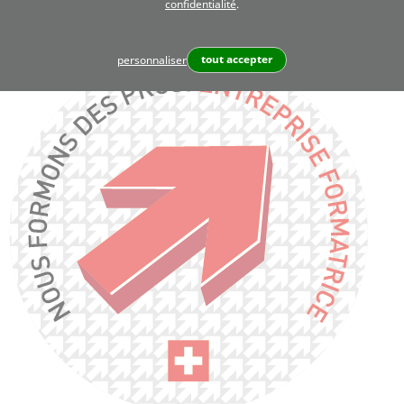
confidentialité
.
tout accepter
personnaliser