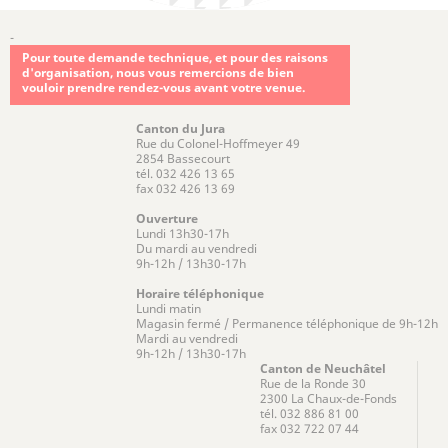
-
Pour toute demande technique, et pour des raisons
d'organisation, nous vous remercions de bien
vouloir prendre rendez-vous avant votre venue.
Canton du Jura
Rue du Colonel-Hoffmeyer 49
2854 Bassecourt
tél. 032 426 13 65
fax 032 426 13 69
Ouverture
Lundi 13h30-17h
Du mardi au vendredi
9h-12h / 13h30-17h
Horaire téléphonique
Lundi matin
Magasin fermé / Permanence téléphonique de 9h-12h
Mardi au vendredi
9h-12h / 13h30-17h
Canton de Neuchâtel
Rue de la Ronde 30
2300 La Chaux-de-Fonds
tél. 032 886 81 00
fax 032 722 07 44