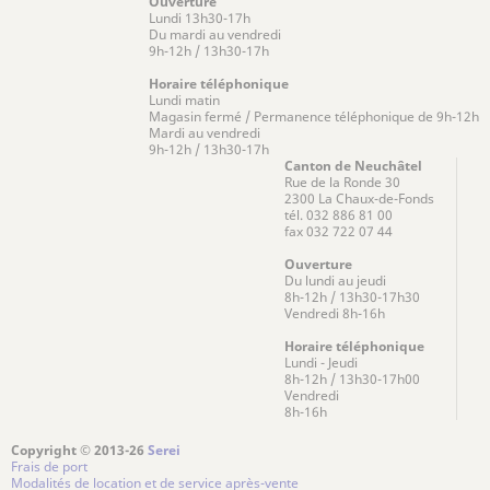
Ouverture
Lundi 13h30-17h
Du mardi au vendredi
9h-12h / 13h30-17h
Horaire téléphonique
Lundi matin
Magasin fermé / Permanence téléphonique de 9h-12h
Mardi au vendredi
9h-12h / 13h30-17h
Canton de Neuchâtel
Rue de la Ronde 30
2300 La Chaux-de-Fonds
tél. 032 886 81 00
fax 032 722 07 44
Ouverture
Du lundi au jeudi
8h-12h / 13h30-17h30
Vendredi 8h-16h
Horaire téléphonique
Lundi - Jeudi
8h-12h / 13h30-17h00
Vendredi
8h-16h
Copyright © 2013-26
Serei
Frais de port
Modalités de location et de service après-vente