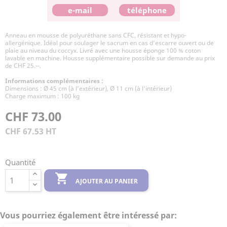
e-mail
téléphone
Anneau en mousse de polyuréthane sans CFC, résistant et hypo-
allergénique. Idéal pour soulager le sacrum en cas d’escarre ouvert ou de
plaie au niveau du coccyx. Livré avec une housse éponge 100 % coton
lavable en machine. Housse supplémentaire possible sur demande au prix
de CHF 25.--.
Informations complémentaires :
Dimensions : Ø 45 cm (à l’extérieur), Ø 11 cm (à l’intérieur)
Charge maximum : 100 kg
CHF 73.00
CHF 67.53 HT
Quantité

AJOUTER AU PANIER
Vous pourriez également être intéressé par: