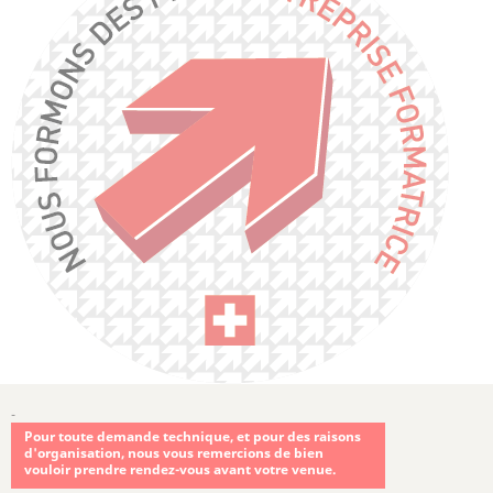
-
Pour toute demande technique, et pour des raisons
d'organisation, nous vous remercions de bien
vouloir prendre rendez-vous avant votre venue.