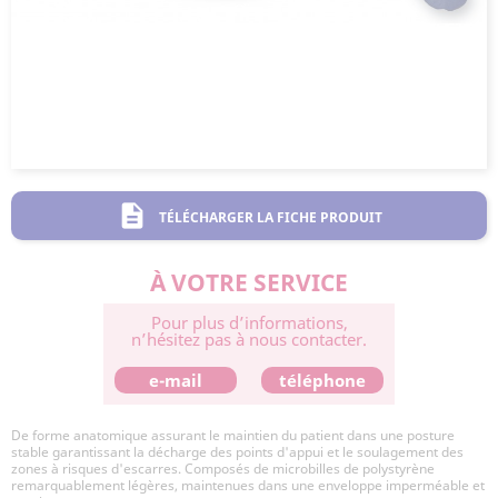
description
TÉLÉCHARGER LA FICHE PRODUIT
À VOTRE SERVICE
Pour plus d’informations,
n’hésitez pas à nous contacter.
e-mail
téléphone
De forme anatomique assurant le maintien du patient dans une posture
stable garantissant la décharge des points d'appui et le soulagement des
zones à risques d'escarres. Composés de microbilles de polystyrène
remarquablement légères, maintenues dans une enveloppe imperméable et