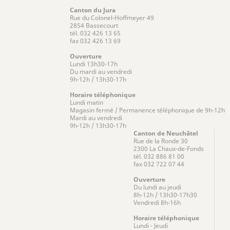
Canton du Jura
Rue du Colonel-Hoffmeyer 49
2854 Bassecourt
tél. 032 426 13 65
fax 032 426 13 69
Ouverture
Lundi 13h30-17h
Du mardi au vendredi
9h-12h / 13h30-17h
Horaire téléphonique
Lundi matin
Magasin fermé / Permanence téléphonique de 9h-12h
Mardi au vendredi
9h-12h / 13h30-17h
Canton de Neuchâtel
Rue de la Ronde 30
2300 La Chaux-de-Fonds
tél. 032 886 81 00
fax 032 722 07 44
Ouverture
Du lundi au jeudi
8h-12h / 13h30-17h30
Vendredi 8h-16h
Horaire téléphonique
Lundi - Jeudi