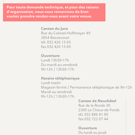
-
Pour toute demande technique, et pour des raisons
d'organisation, nous vous remercions de bien
vouloir prendre rendez-vous avant votre venue.
Canton du Jura
Rue du Colonel-Hoffmeyer 49
2854 Bassecourt
tél. 032 426 13 65
fax 032 426 13 69
Ouverture
Lundi 13h30-17h
Du mardi au vendredi
9h-12h / 13h30-17h
Horaire téléphonique
Lundi matin
Magasin fermé / Permanence téléphonique de 9h-12h
Mardi au vendredi
9h-12h / 13h30-17h
Canton de Neuchâtel
Rue de la Ronde 30
2300 La Chaux-de-Fonds
tél. 032 886 81 00
fax 032 722 07 44
Ouverture
Du lundi au jeudi