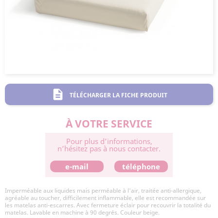
description
TÉLÉCHARGER LA FICHE PRODUIT
À VOTRE SERVICE
Pour plus d’informations,
n’hésitez pas à nous contacter.
e-mail
téléphone
Imperméable aux liquides mais perméable à l'air, traitée anti-allergique,
agréable au toucher, difficilement inflammable, elle est recommandée sur
les matelas anti-escarres. Avec fermeture éclair pour recouvrir la totalité du
matelas. Lavable en machine à 90 degrés. Couleur beige.