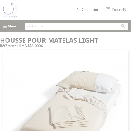
shopping_cart

Panier
(0)
Connexion

menu
Menu
HOUSSE POUR MATELAS LIGHT
Référence:
HMA-MA-00061