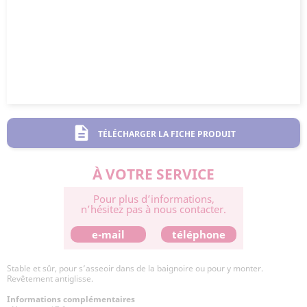
description
TÉLÉCHARGER LA FICHE PRODUIT
À VOTRE SERVICE
Pour plus d’informations,
n’hésitez pas à nous contacter.
e-mail
téléphone
Stable et sûr, pour s’asseoir dans de la baignoire ou pour y monter.
Revêtement antiglisse.
Informations complémentaires