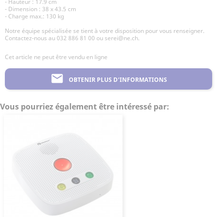
- Hauteur : 17.9 cm
- Dimension : 38 x 43.5 cm
- Charge max.: 130 kg
Notre équipe spécialisée se tient à votre disposition pour vous renseigner.
Contactez-nous au 032 886 81 00 ou serei@ne.ch.
Cet article ne peut être vendu en ligne
mail
OBTENIR PLUS D'INFORMATIONS
Vous pourriez également être intéressé par: