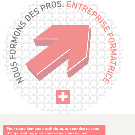
-
Pour toute demande technique, et pour des raisons
d'organisation, nous vous remercions de bien