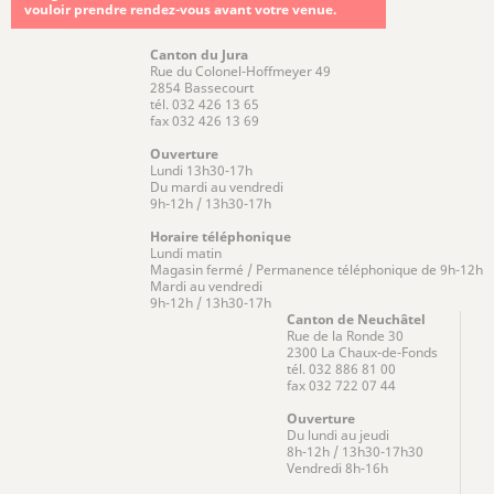
vouloir prendre rendez-vous avant votre venue.
Canton du Jura
Rue du Colonel-Hoffmeyer 49
2854 Bassecourt
tél. 032 426 13 65
fax 032 426 13 69
Ouverture
Lundi 13h30-17h
Du mardi au vendredi
9h-12h / 13h30-17h
Horaire téléphonique
Lundi matin
Magasin fermé / Permanence téléphonique de 9h-12h
Mardi au vendredi
9h-12h / 13h30-17h
Canton de Neuchâtel
Rue de la Ronde 30
2300 La Chaux-de-Fonds
tél. 032 886 81 00
fax 032 722 07 44
Ouverture
Du lundi au jeudi
8h-12h / 13h30-17h30
Vendredi 8h-16h