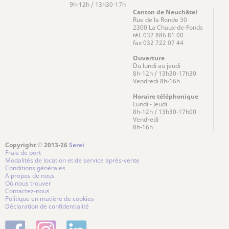
9h-12h / 13h30-17h
Canton de Neuchâtel
Rue de la Ronde 30
2300 La Chaux-de-Fonds
tél. 032 886 81 00
fax 032 722 07 44
Ouverture
Du lundi au jeudi
8h-12h / 13h30-17h30
Vendredi 8h-16h
Horaire téléphonique
Lundi - Jeudi
8h-12h / 13h30-17h00
Vendredi
8h-16h
Copyright © 2013-26
Serei
Frais de port
Modalités de location et de service après-vente
Conditions générales
A propos de nous
Où nous trouver
Contactez-nous
Politique en matière de cookies
Déclaration de confidentialité