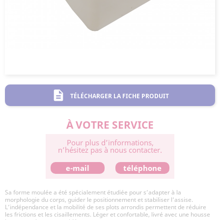
description
TÉLÉCHARGER LA FICHE PRODUIT
À VOTRE SERVICE
Pour plus d’informations,
n’hésitez pas à nous contacter.
e-mail
téléphone
Sa forme moulée a été spécialement étudiée pour s’adapter à la
morphologie du corps, guider le positionnement et stabiliser l’assise.
L’indépendance et la mobilité de ses plots arrondis permettent de réduire
les frictions et les cisaillements. Léger et confortable, livré avec une housse