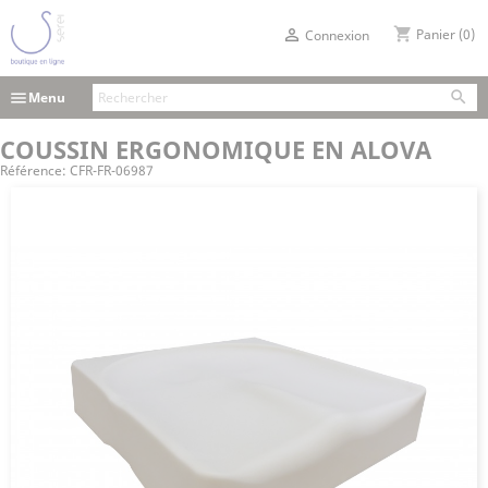
shopping_cart

Panier
(0)
Connexion

menu
Menu
COUSSIN ERGONOMIQUE EN ALOVA
Référence:
CFR-FR-06987