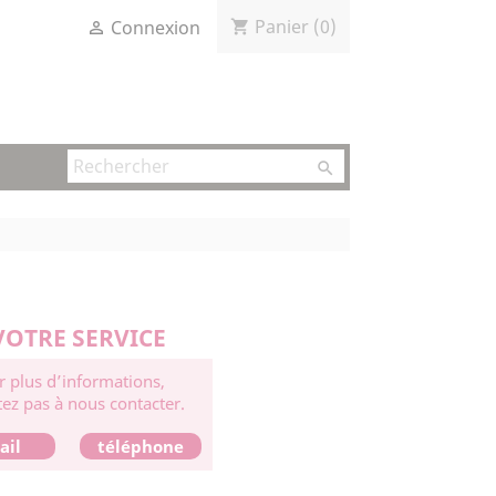
Panier
(0)
Connexion
shopping_cart


VOTRE SERVICE
r plus d’informations,
tez pas à nous contacter.
ail
téléphone