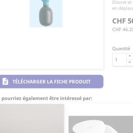
Discret et
en déplace
CHF 5
CHF 46.2
Quantité
description
TÉLÉCHARGER LA FICHE PRODUIT
 pourriez également être intéressé par: