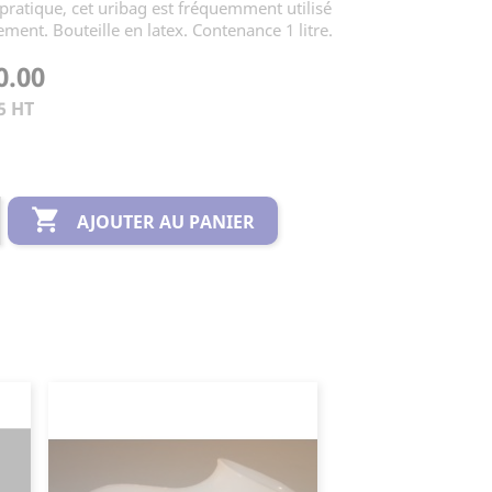
 pratique, cet uribag est fréquemment utilisé
ment. Bouteille en latex. Contenance 1 litre.
0.00
5 HT

AJOUTER AU PANIER