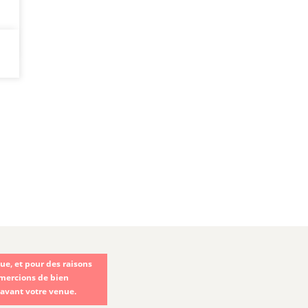
e, et pour des raisons
emercions de bien
 avant votre venue.