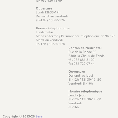
fax 032 426 13 69
Ouverture
Lundi 13h30-17h
Du mardi au vendredi
9h-12h / 13h30-17h
Horaire téléphonique
Lundi matin
Magasin fermé / Permanence téléphonique de 9h-12h
Mardi au vendredi
9h-12h / 13h30-17h
Canton de Neuchâtel
Rue de la Ronde 30
2300 La Chaux-de-Fonds
tél. 032 886 81 00
fax 032 722 07 44
Ouverture
Du lundi au jeudi
8h-12h / 13h30-17h30
Vendredi 8h-16h
Horaire téléphonique
Lundi - Jeudi
8h-12h / 13h30-17h00
Vendredi
8h-16h
Copyright © 2013-26
Serei