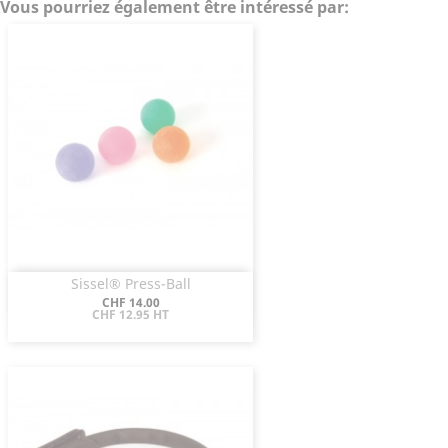
Vous pourriez également être intéressé par:
Sissel® Press-Ball
Aperçu rapide

Prix
CHF 14.00
CHF 12.95 HT