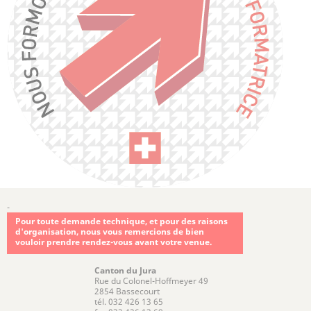
-
Pour toute demande technique, et pour des raisons
d'organisation, nous vous remercions de bien
vouloir prendre rendez-vous avant votre venue.
Canton du Jura
Rue du Colonel-Hoffmeyer 49
2854 Bassecourt
tél. 032 426 13 65