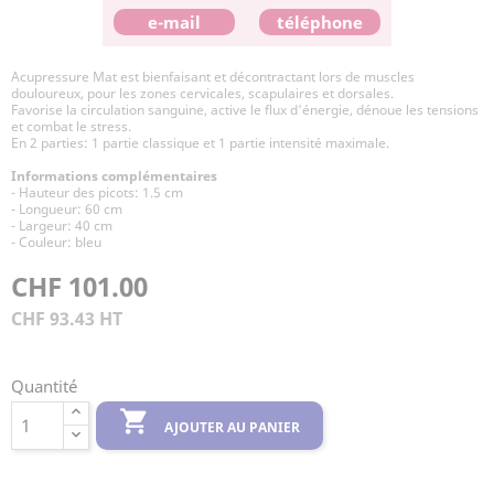
e-mail
téléphone
Acupressure Mat est bienfaisant et décontractant lors de muscles
douloureux, pour les zones cervicales, scapulaires et dorsales.
Favorise la circulation sanguine, active le flux d'énergie, dénoue les tensions
et combat le stress.
En 2 parties: 1 partie classique et 1 partie intensité maximale.
Informations complémentaires
- Hauteur des picots: 1.5 cm
- Longueur: 60 cm
- Largeur: 40 cm
- Couleur: bleu
CHF 101.00
CHF 93.43 HT
Quantité

AJOUTER AU PANIER