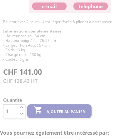
e-mail
téléphone
Rollator avec 2 roues. Ultra-léger, facile à plier et à entreposer.
Informations complémentaires
- Hauteur assise : 54 cm
- Hauteur poignées : 76-95 cm
- Largeur hors-tout : 57 cm
- Poids : 3 kg
- Charge max.: 130 kg
- Couleur : gris
CHF 141.00
CHF 130.43 HT
Quantité

AJOUTER AU PANIER
Vous pourriez également être intéressé par: