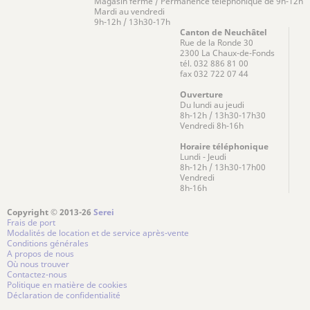
Magasin fermé / Permanence téléphonique de 9h-12h
Mardi au vendredi
9h-12h / 13h30-17h
Canton de Neuchâtel
Rue de la Ronde 30
2300 La Chaux-de-Fonds
tél. 032 886 81 00
fax 032 722 07 44
Ouverture
Du lundi au jeudi
8h-12h / 13h30-17h30
Vendredi 8h-16h
Horaire téléphonique
Lundi - Jeudi
8h-12h / 13h30-17h00
Vendredi
8h-16h
Copyright © 2013-26
Serei
Frais de port
Modalités de location et de service après-vente
Conditions générales
A propos de nous
Où nous trouver
Contactez-nous
Politique en matière de cookies
Déclaration de confidentialité