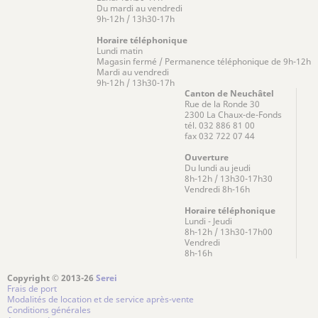
Du mardi au vendredi
9h-12h / 13h30-17h
Horaire téléphonique
Lundi matin
Magasin fermé / Permanence téléphonique de 9h-12h
Mardi au vendredi
9h-12h / 13h30-17h
Canton de Neuchâtel
Rue de la Ronde 30
2300 La Chaux-de-Fonds
tél. 032 886 81 00
fax 032 722 07 44
Ouverture
Du lundi au jeudi
8h-12h / 13h30-17h30
Vendredi 8h-16h
Horaire téléphonique
Lundi - Jeudi
8h-12h / 13h30-17h00
Vendredi
8h-16h
Copyright © 2013-26
Serei
Frais de port
Modalités de location et de service après-vente
Conditions générales