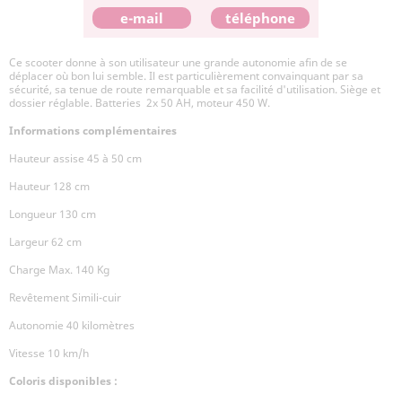
e-mail
téléphone
Ce scooter donne à son utilisateur une grande autonomie afin de se
déplacer où bon lui semble. Il est particulièrement convainquant par sa
sécurité, sa tenue de route remarquable et sa facilité d'utilisation. Siège et
dossier réglable. Batteries 2x 50 AH, moteur 450 W.
Informations complémentaires
Hauteur assise 45 à 50 cm
Hauteur 128 cm
Longueur 130 cm
Largeur 62 cm
Charge Max. 140 Kg
Revêtement Simili-cuir
Autonomie 40 kilomètres
Vitesse 10 km/h
Coloris disponibles :