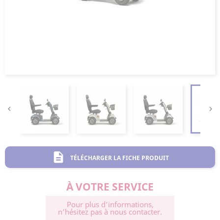


description
TÉLÉCHARGER LA FICHE PRODUIT
À VOTRE SERVICE
Pour plus d’informations,
n’hésitez pas à nous contacter.