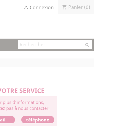
Panier
(0)
Connexion
shopping_cart


VOTRE SERVICE
r plus d’informations,
tez pas à nous contacter.
ail
téléphone